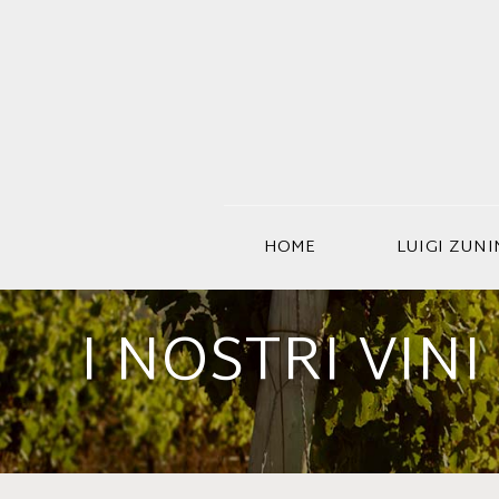
HOME
LUIGI ZUN
I NOSTRI VINI