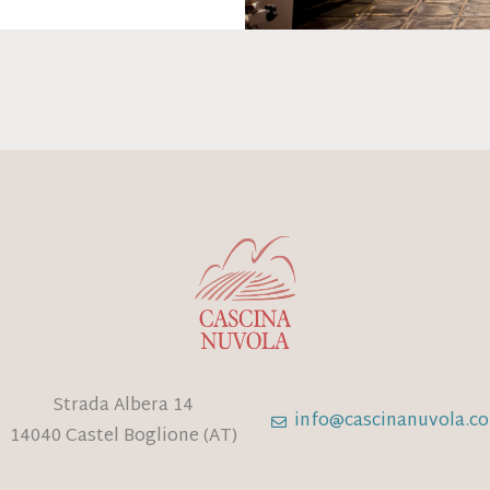
Strada Albera 14
info@cascinanuvola.c
14040 Castel Boglione (AT)