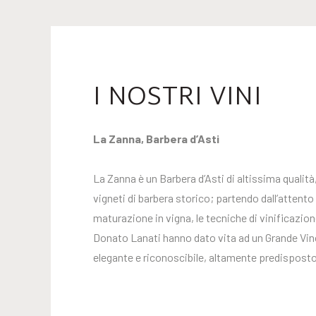
I NOSTRI VINI
La Zanna, Barbera d’Asti
La Zanna è un Barbera d’Asti di altissima qualità
vigneti di barbera storico; partendo dall’attento
maturazione in vigna, le tecniche di vinificazion
Donato Lanati hanno dato vita ad un Grande Vin
elegante e riconoscibile, altamente predispost