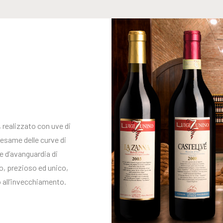
, realizzato con uve di
 esame delle curve di
e d’avanguardia di
o, prezioso ed unico,
o all’invecchiamento.