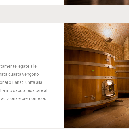
ttamente legate alle
onata qualità vengono
onato Lanati unita alla
 hanno saputo esaltare al
 tradizionale piemontese.