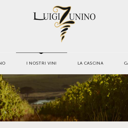
INO
I NOSTRI VINI
LA CASCINA
G